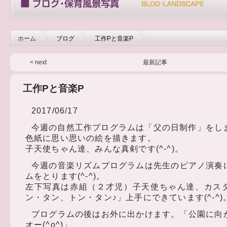
ホーム
ブログ
工作Pと音楽P
< next
最新記事
工作Pと音楽P
2017/06/17
今週の自然工作プログラムは「父の日制作」をし
色紙に思い思いの絵を描きます。
子天使ちゃん達、みんな真剣です(^-^)。
今週の音楽リズムプログラムは先生のピアノ演奏
ムをとります(^-^)。
左下写真は赤組（２才児）子天使ちゃん達、カス
ン・タン、トン・タン♪」上手にできています(^-^)
プログラムの後はお外に出かけます。「公園に向
オー(^o^)」