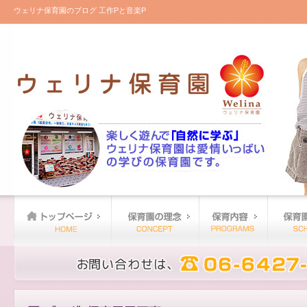
ウェリナ保育園のブログ 工作Pと音楽P