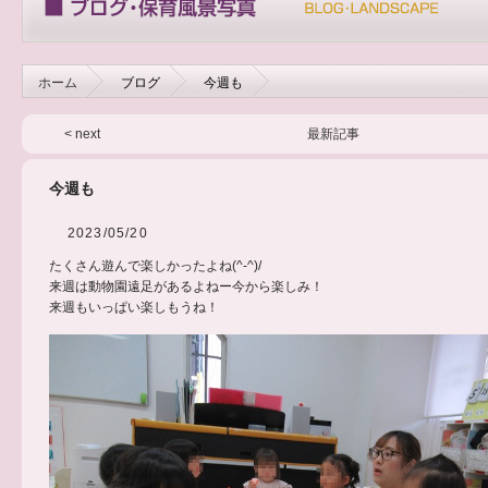
ホーム
ブログ
今週も
< next
最新記事
今週も
2023/05/20
たくさん遊んで楽しかったよね(^-^)/
来週は動物園遠足があるよねー今から楽しみ！
来週もいっぱい楽しもうね！