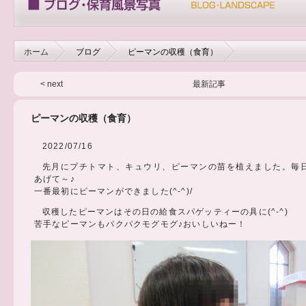
ホーム
ブログ
ピーマンの収穫（食育）
< next
最新記事
ピーマンの収穫（食育）
2022/07/16
先月にプチトマト、キュウリ、ピーマンの苗を植えました。毎
あげて～♪
一番最初にピーマンができました(^-^)/
収穫したピーマンはその日の給食スパゲッティーの具に(^-^)
苦手なピーマンもパクパクモグモグ♪おいしいねー！