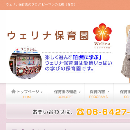
ウェリナ保育園のブログ ピーマンの収穫（食育）