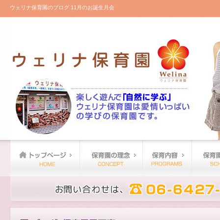
ウェリナ保育園のブログ 11月のお誕生月会