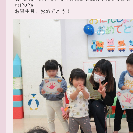
れ(^o^)/。
お誕生月、おめでとう！