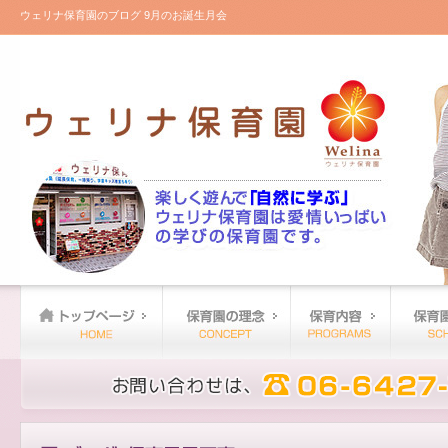
ウェリナ保育園のブログ 9月のお誕生月会