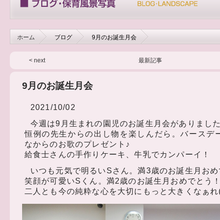
ホーム
ブログ
9月のお誕生月会
< next
最新記事
9月のお誕生月会
2021/10/02
今週は9月生まれの園児のお誕生月会がありまし
恒例の先生からの出し物を楽しんだら。バースデ
なからのお歌のプレゼント♪
給食士さんの手作りケーキ、牛乳でカンパーイ！
いつも元気で明るいSさん。満3歳のお誕生月おめ
笑顔が可愛いSくん。満2歳のお誕生月おめでとう
二人とも今の純粋な心を大切にもっと大きくなぁれ(^o