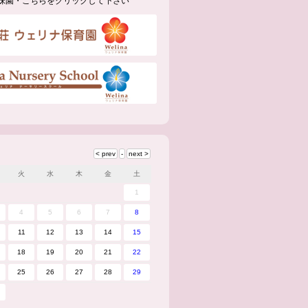
妹園・こちらをクリックして下さい
火
水
木
金
土
1
4
5
6
7
8
11
12
13
14
15
18
19
20
21
22
25
26
27
28
29