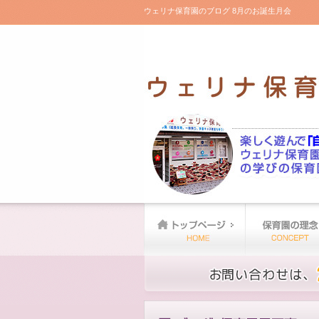
ウェリナ保育園のブログ 8月のお誕生月会