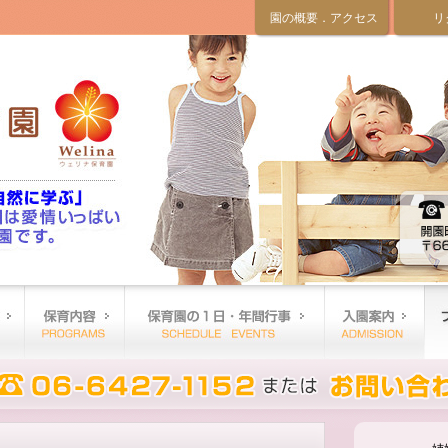
園の概要．アクセス
リ