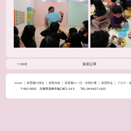
< next
最新記事
home
保育園の理念
保育内容
保育園の一日・年間行事
保育料金
ブログ・
〒661-0002 兵庫県尼崎市塚口町1-14-3 TEL:06-6427-1152