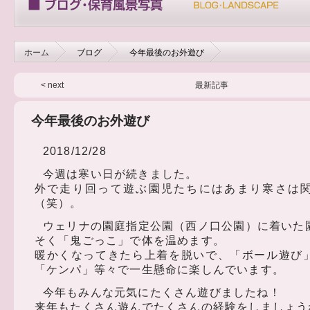
ホーム
ブログ
今年最後のお外遊び
< next
最新記事
今年最後のお外遊び
2018/12/28
今週は寒い日が続きました。
外で走り回って遊ぶ園児たちにはあまり寒さは
（笑）。
ウェリナの園庭指定公園（西ノ口公園）に着いた
そく「鬼ごっこ」で体を温めます。
暖かくなってきたら上着を脱いで、「ボール遊び
「ケンパ」等々で一生懸命に楽しんでいます。
今年もみんな元気にたくさん遊びましたね！
来年もたくさん遊んでたくさんの経験をしましょうね！