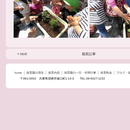
< next
最新記事
home
保育園の理念
保育内容
保育園の一日・年間行事
保育料金
ブログ・
〒661-0002 兵庫県尼崎市塚口町1-14-3 TEL:06-6427-1152