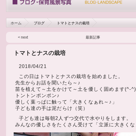
ホーム
ブログ
トマトとナスの栽培
< next
最新記事
トマトとナスの栽培
2018/04/21
この日はトマトとナスの栽培を始めました。
先生からお話を聞いたら～♪
苗を植えて～土をかけて～土を優しく固めます(^-^
トントンポンポン♪
優しく葉っぱに触って「大きくなぁれ～♪」
子ども達の手は泥だらけ（笑）
子ども達は毎朝2人ずつ交代で水やりをします。
みんなの優しさをたくさん受けて「立派に大きくなぁれ