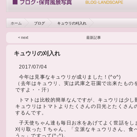
ホーム
ブログ
キュウリの刈入れ
< next
最新記事
キュウリの刈入れ
2017/07/04
今年は見事なキュウリが成りました！(^o^)
（去年はキュウリ、実は武庫之荘園で出来たもの
ですよ・・汗）
トマトは比較的簡単なんですが、キュウリは少し
キュウリはトマトよりたくさんの日光とたくさん
するんです。
子天使ちゃん達も毎日お水をあげてよく世話をしまし
刈り取ったＴちゃん、「立派なキュウリさん、食
う～」ですって(^-^)。