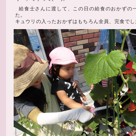
給食士さんに渡して、この日の給食のおかずの
た。
キュウリの入ったおかずはもちろん全員、完食でした(