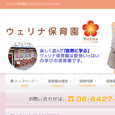
ウェリナ保育園のブログ キュウリの刈入れ