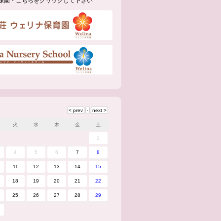
妹園・こちらをクリックして下さい
火
水
木
金
土
1
4
5
6
7
8
11
12
13
14
15
18
19
20
21
22
25
26
27
28
29