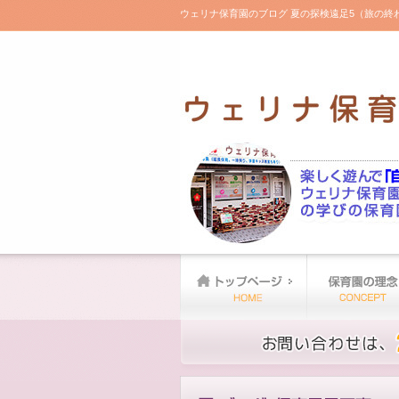
ウェリナ保育園のブログ 夏の探検遠足5（旅の終