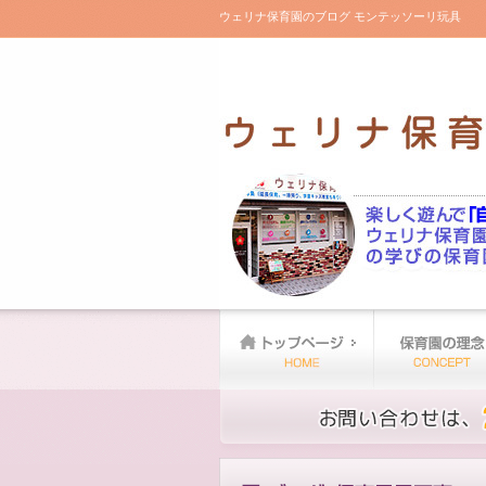
ウェリナ保育園のブログ モンテッソーリ玩具