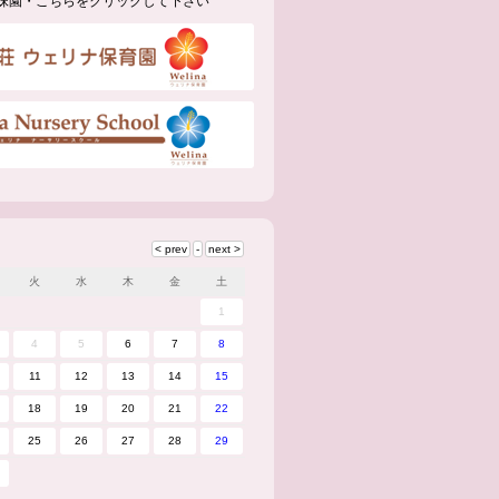
妹園・こちらをクリックして下さい
火
水
木
金
土
1
4
5
6
7
8
11
12
13
14
15
18
19
20
21
22
25
26
27
28
29