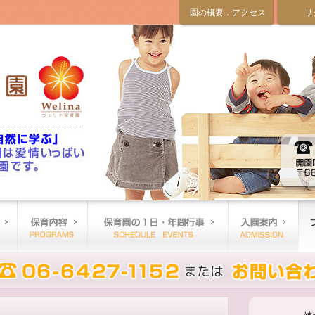
園の概要．アクセス
リ