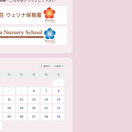
妹園・こちらをクリックして下さい
火
水
木
金
土
1
4
5
6
7
8
11
12
13
14
15
18
19
20
21
22
25
26
27
28
29