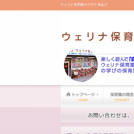
ウェリナ保育園のブログ 凧あげ