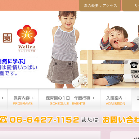
園の概要．アクセス
リ