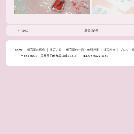
< next
最新記事
home
保育園の理念
保育内容
保育園の一日・年間行事
保育料金
ブログ・
〒661-0002 兵庫県尼崎市塚口町1-14-3 TEL:06-6427-1152