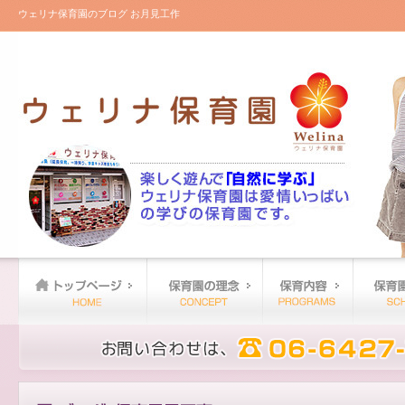
ウェリナ保育園のブログ お月見工作