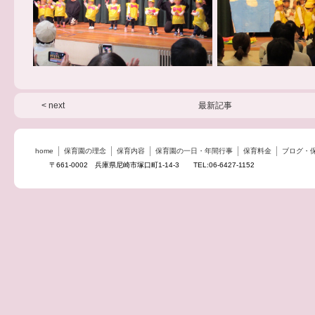
< next
最新記事
home
保育園の理念
保育内容
保育園の一日・年間行事
保育料金
ブログ・
〒661-0002 兵庫県尼崎市塚口町1-14-3 TEL:06-6427-1152