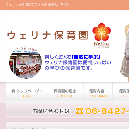
ウェリナ保育園のブログ 保育発表会 その1