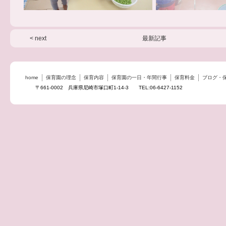
< next
最新記事
home
保育園の理念
保育内容
保育園の一日・年間行事
保育料金
ブログ・
〒661-0002 兵庫県尼崎市塚口町1-14-3 TEL:06-6427-1152