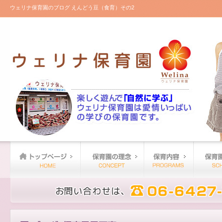
ウェリナ保育園のブログ えんどう豆（食育）その2